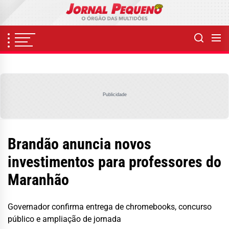
Skip
to
the
content
Publicidade
Brandão anuncia novos
investimentos para professores do
Maranhão
Governador confirma entrega de chromebooks, concurso
público e ampliação de jornada