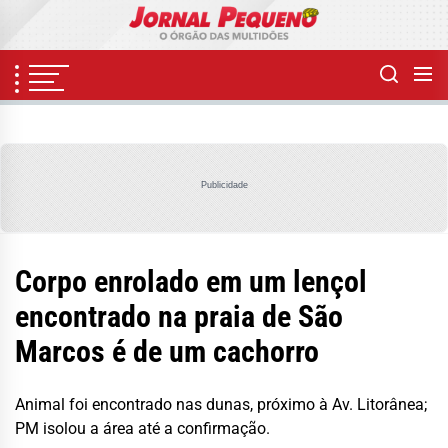
Skip
to
the
content
Publicidade
Corpo enrolado em um lençol
encontrado na praia de São
Marcos é de um cachorro
Animal foi encontrado nas dunas, próximo à Av. Litorânea;
PM isolou a área até a confirmação.