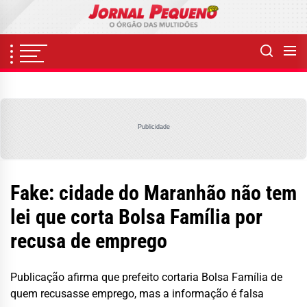
Skip
to
the
content
Publicidade
Fake: cidade do Maranhão não tem
lei que corta Bolsa Família por
recusa de emprego
Publicação afirma que prefeito cortaria Bolsa Família de
quem recusasse emprego, mas a informação é falsa