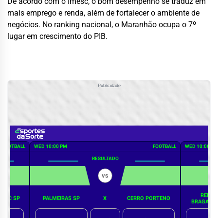
De acordo com o Imesc, o bom desempenho se traduz em
mais emprego e renda, além de fortalecer o ambiente de
negócios. No ranking nacional, o Maranhão ocupa o 7º
lugar em crescimento do PIB.
Publicidade