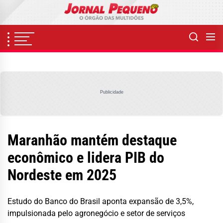
Skip
to
the
content
Publicidade
Maranhão mantém destaque
econômico e lidera PIB do
Nordeste em 2025
Estudo do Banco do Brasil aponta expansão de 3,5%,
impulsionada pelo agronegócio e setor de serviços