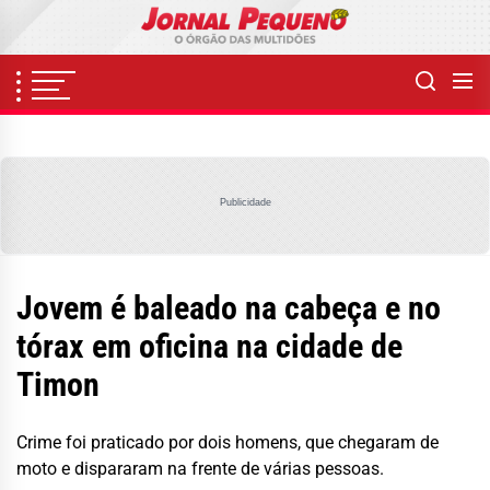
Skip
to
the
content
Publicidade
Jovem é baleado na cabeça e no
tórax em oficina na cidade de
Timon
Crime foi praticado por dois homens, que chegaram de
moto e dispararam na frente de várias pessoas.