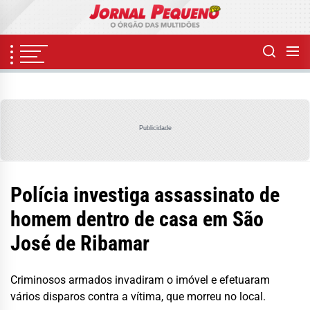
Skip
to
the
content
Publicidade
Polícia investiga assassinato de
homem dentro de casa em São
José de Ribamar
Criminosos armados invadiram o imóvel e efetuaram
vários disparos contra a vítima, que morreu no local.