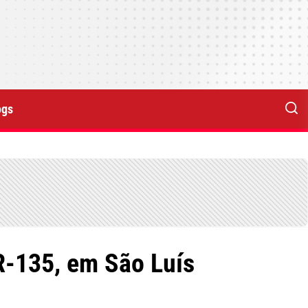
ogs
R-135, em São Luís