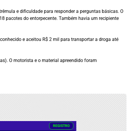
trêmula e dificuldade para responder a perguntas básicas. O
18 pacotes do entorpecente. Também havia um recipiente
onhecido e aceitou R$ 2 mil para transportar a droga até
gas). O motorista e o material apreendido foram