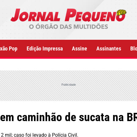
xão Pop
Edição Impressa
Assine
Assinantes
Bl
Publicidade
a em caminhão de sucata na B
 mil; caso foi levado à Polícia Civil.