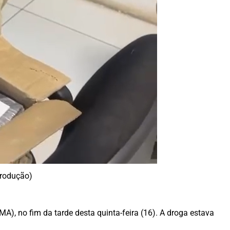
produção)
), no fim da tarde desta quinta-feira (16). A droga estava