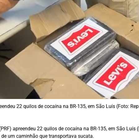
eendeu 22 quilos de cocaína na BR-135, em São Luís (Foto: Re
(PRF) apreendeu 22 quilos de cocaína na BR-135, em São Luís (MA
e de um caminhão que transportava sucata.