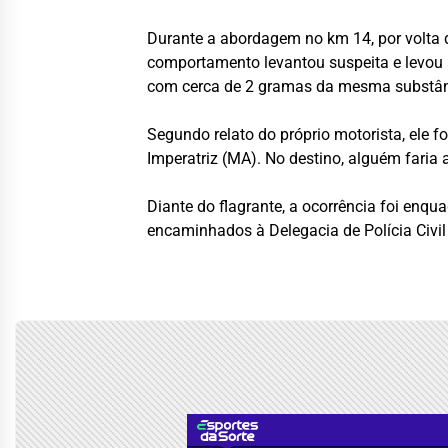
Durante a abordagem no km 14, por volta d
comportamento levantou suspeita e levou
com cerca de 2 gramas da mesma substânci
Segundo relato do próprio motorista, ele 
Imperatriz (MA). No destino, alguém faria 
Diante do flagrante, a ocorrência foi enqu
encaminhados à Delegacia de Polícia Civil