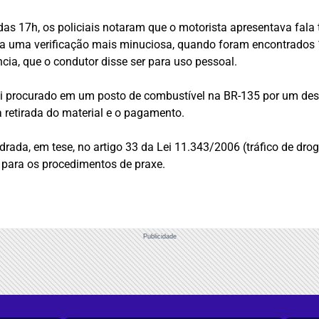
as 17h, os policiais notaram que o motorista apresentava fala 
 a uma verificação mais minuciosa, quando foram encontrados 
a, que o condutor disse ser para uso pessoal.
foi procurado em um posto de combustível na BR-135 por um desc
a retirada do material e o pagamento.
adrada, em tese, no artigo 33 da Lei 11.343/2006 (tráfico de dro
 para os procedimentos de praxe.
Publicidade