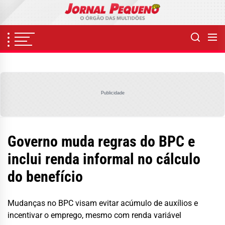
Skip
to
the
content
Publicidade
Governo muda regras do BPC e
inclui renda informal no cálculo
do benefício
Mudanças no BPC visam evitar acúmulo de auxílios e
incentivar o emprego, mesmo com renda variável