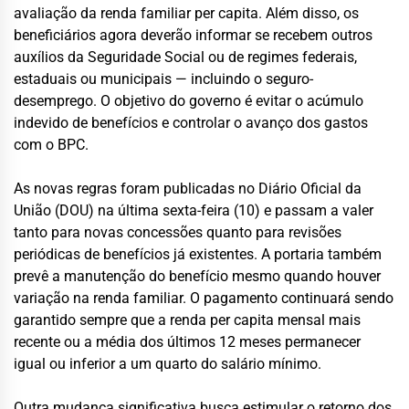
avaliação da renda familiar per capita. Além disso, os
beneficiários agora deverão informar se recebem outros
auxílios da Seguridade Social ou de regimes federais,
estaduais ou municipais — incluindo o seguro-
desemprego. O objetivo do governo é evitar o acúmulo
indevido de benefícios e controlar o avanço dos gastos
com o BPC.
As novas regras foram publicadas no Diário Oficial da
União (DOU) na última sexta-feira (10) e passam a valer
tanto para novas concessões quanto para revisões
periódicas de benefícios já existentes. A portaria também
prevê a manutenção do benefício mesmo quando houver
variação na renda familiar. O pagamento continuará sendo
garantido sempre que a renda per capita mensal mais
recente ou a média dos últimos 12 meses permanecer
igual ou inferior a um quarto do salário mínimo.
Outra mudança significativa busca estimular o retorno dos