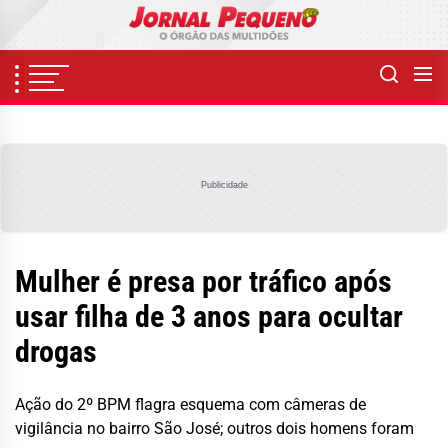
Skip
to
the
content
Publicidade
Mulher é presa por tráfico após
usar filha de 3 anos para ocultar
drogas
Ação do 2º BPM flagra esquema com câmeras de
vigilância no bairro São José; outros dois homens foram