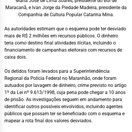
Maria José de Lima Soares, presidente do Boi de
Maracanã, e Ivan Jorge da Piedade Madeira, presidente da
Companhia de Cultura Popular Catarina Mina.
As autoridades estimam que o esquema pode ter desviado
mais de R$ 2 milhões em recursos públicos. O dinheiro
teria como destino final atividades ilícitas, incluindo o
financiamento de campanhas eleitorais com recursos de
caixa dois.
Os detidos foram levados para a Superintendência
Regional da Polícia Federal no Maranhão, onde foram
autuados por lavagem de dinheiro, crime previsto no artigo
1º da Lei nº 9.613/1998, cuja pena pode chegar a 10 anos
de prisão. As investigações seguem em andamento para
identificar outros possíveis envolvidos, incluindo agentes
públicos que possam ter se beneficiado com o esquema e
mapear a rota final dos valores desviados.