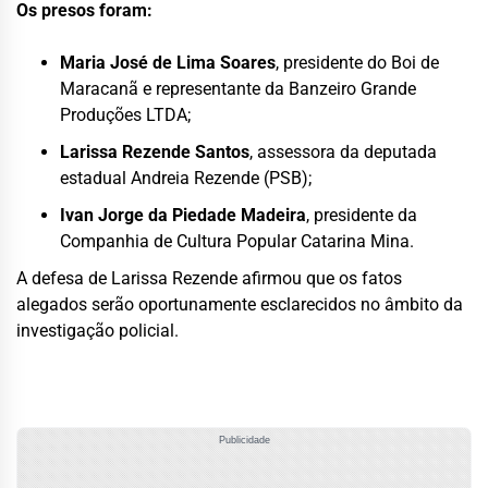
Os presos foram:
Maria José de Lima Soares
, presidente do Boi de
Maracanã e representante da Banzeiro Grande
Produções LTDA;
Larissa Rezende Santos
, assessora da deputada
estadual Andreia Rezende (PSB);
Ivan Jorge da Piedade Madeira
, presidente da
Companhia de Cultura Popular Catarina Mina.
A defesa de Larissa Rezende afirmou que os fatos
alegados serão oportunamente esclarecidos no âmbito da
investigação policial.
Publicidade