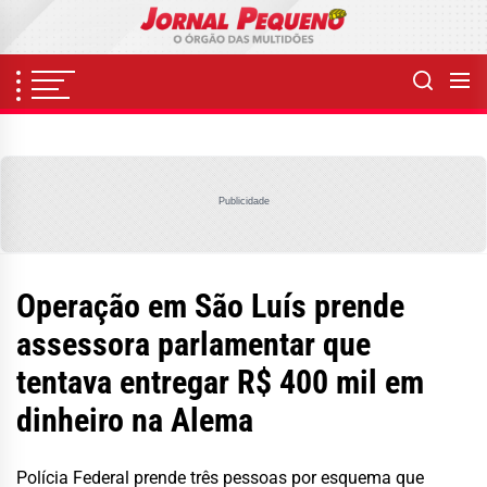
Skip
to
the
content
Publicidade
Operação em São Luís prende
assessora parlamentar que
tentava entregar R$ 400 mil em
dinheiro na Alema
Polícia Federal prende três pessoas por esquema que