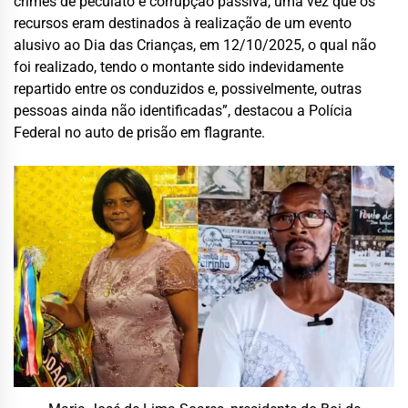
crimes de peculato e corrupção passiva, uma vez que os
recursos eram destinados à realização de um evento
alusivo ao Dia das Crianças, em 12/10/2025, o qual não
foi realizado, tendo o montante sido indevidamente
repartido entre os conduzidos e, possivelmente, outras
pessoas ainda não identificadas”, destacou a Polícia
Federal no auto de prisão em flagrante.