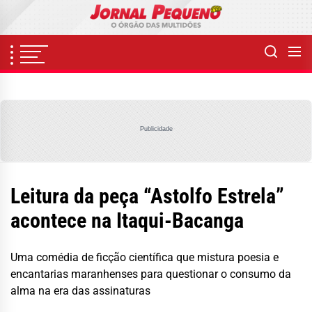
Skip
to
the
content
Publicidade
Leitura da peça “Astolfo Estrela”
acontece na Itaqui-Bacanga
Uma comédia de ficção científica que mistura poesia e
encantarias maranhenses para questionar o consumo da
alma na era das assinaturas