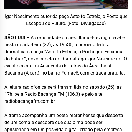
Igor Nascimento autor da peça Astolfo Estrela, o Poeta que
Escapou do Futuro. (Foto: Divulgação)
SÃO LUÍS –
A comunidade da área Itaqui-Bacanga recebe
nesta quarta-feira (22), às 19h30, a primeira leitura
dramática da peça “Astolfo Estrela, o Poeta que Escapou
do Futuro”, novo projeto do dramaturgo Igor Nascimento. O
evento ocorre na Academia de Letras da Área Itaqui-
Bacanga (Aleart), no bairro Fumacê, com entrada gratuita.
A leitura radiofônica será transmitida no sábado (25), às
17h, pela Rádio Bacanga FM (106,3) e pelo site
radiobacangafm.com.br.
A trama acompanha um poeta maranhense que desperta
de um coma e descobre que sua alma pode ser
aprisionada em um pós-vida digital, criado pela empresa