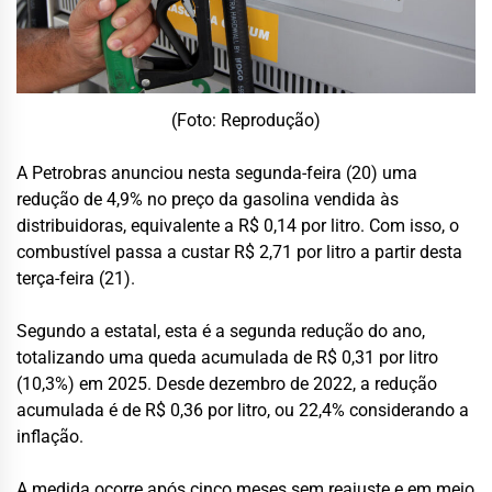
(Foto: Reprodução)
A Petrobras anunciou nesta segunda-feira (20) uma
redução de 4,9% no preço da gasolina vendida às
distribuidoras, equivalente a R$ 0,14 por litro. Com isso, o
combustível passa a custar R$ 2,71 por litro a partir desta
terça-feira (21).
Segundo a estatal, esta é a segunda redução do ano,
totalizando uma queda acumulada de R$ 0,31 por litro
(10,3%) em 2025. Desde dezembro de 2022, a redução
acumulada é de R$ 0,36 por litro, ou 22,4% considerando a
inflação.
A medida ocorre após cinco meses sem reajuste e em meio