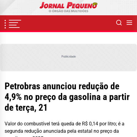
Skip
to
the
content
Publicidade
Petrobras anunciou redução de
4,9% no preço da gasolina a partir
de terça, 21
Valor do combustível terá queda de R$ 0,14 por litro; é a
segunda redução anunciada pela estatal no preço da