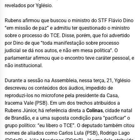
revelados por Yglésio.
Rubens afirmou que buscou o ministro do STF Flávio Dino
“em missão de paz” e admitiu ter questionado o ministro
sobre o processo do TCE. Disse, porém, que foi advertido
por Dino de que “toda manifestação sobre processo
judicial se dá nos autos, e não em mesa política”. O
parlamentar afirmou que o encontro teve caráter pessoal, e
não institucional.
Durante a sessão na Assembleia, nessa terça, 21, Yglésio
descreveu os conteúdos dos áudios, impedido de
reproduzi-los no microfone pela presidente da Casa,
Iracema Vale (PSB). Em um dos trechos atribuídos a
Rubens Júnior, há referência direta a
Colinas
, cidade natal
de Brandão, e a uma suposta condição para “pacificar” o
grupo político: “eu libero o TCE”. O deputado também citou
nomes de aliados como Carlos Lula (PSB), Rodrigo Lago