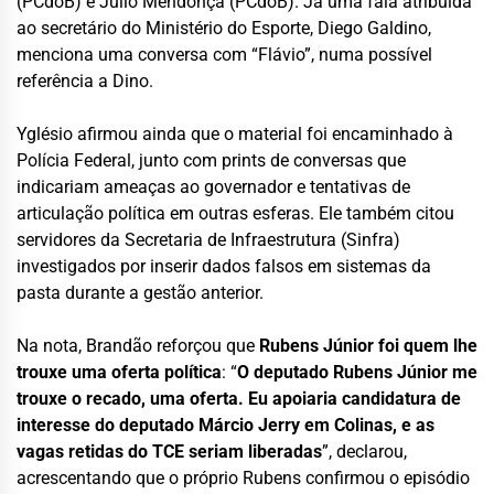
(PCdoB) e Júlio Mendonça (PCdoB). Já uma fala atribuída
ao secretário do Ministério do Esporte, Diego Galdino,
menciona uma conversa com “Flávio”, numa possível
referência a Dino.
Yglésio afirmou ainda que o material foi encaminhado à
Polícia Federal, junto com prints de conversas que
indicariam ameaças ao governador e tentativas de
articulação política em outras esferas. Ele também citou
servidores da Secretaria de Infraestrutura (Sinfra)
investigados por inserir dados falsos em sistemas da
pasta durante a gestão anterior.
Na nota, Brandão reforçou que
Rubens Júnior foi quem lhe
trouxe uma oferta política
: “
O deputado Rubens Júnior me
trouxe o recado, uma oferta. Eu apoiaria candidatura de
interesse do deputado Márcio Jerry em Colinas, e as
vagas retidas do TCE seriam liberadas
”, declarou,
acrescentando que o próprio Rubens confirmou o episódio