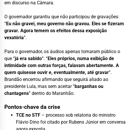
em discurso na Câmara.
O governador garantiu que não participou de gravações:
“
Eu não gravei, meu governo não gravou. Eles se fizeram
gravar. Agora temem os efeitos dessa exposição
vexatória
”.
Para o governador, os áudios apenas tornaram público o
que “
já era sabido
”: “
Eles próprios, numa exibição de
intimidade com outras forças, falavam abertamente. A
quem quisesse ouvir e, eventualmente, até gravar
”.
Brandão encerrou afirmando que seguirá aliado ao
presidente Lula, mas sem aceitar “
barganhas ou
chantagens
” dentro do Maranhão.
Pontos-chave da crise
TCE no STF
– processo sob relatoria do ministro
Flávio Dino foi citado por Rubens Júnior em conversa
agora exposta.