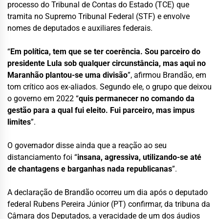
processo do Tribunal de Contas do Estado (TCE) que
tramita no Supremo Tribunal Federal (STF) e envolve
nomes de deputados e auxiliares federais.
“
Em política, tem que se ter coerência. Sou parceiro do
presidente Lula sob qualquer circunstância, mas aqui no
Maranhão plantou-se uma divisão
”, afirmou Brandão, em
tom crítico aos ex-aliados. Segundo ele, o grupo que deixou
o governo em 2022 “
quis permanecer no comando da
gestão para a qual fui eleito. Fui parceiro, mas impus
limites
”.
O governador disse ainda que a reação ao seu
distanciamento foi “
insana, agressiva, utilizando-se até
de chantagens e barganhas nada republicanas
”.
A declaração de Brandão ocorreu um dia após o deputado
federal Rubens Pereira Júnior (PT) confirmar, da tribuna da
Câmara dos Deputados, a veracidade de um dos áudios