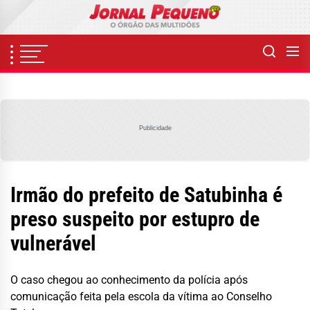
Skip
to
the
content
Publicidade
Irmão do prefeito de Satubinha é
preso suspeito por estupro de
vulnerável
O caso chegou ao conhecimento da polícia após
comunicação feita pela escola da vítima ao Conselho