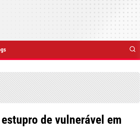
ogs
estupro de vulnerável em