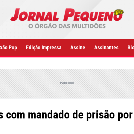
xão Pop
Edição Impressa
Assine
Assinantes
Bl
Publicidade
s com mandado de prisão por 