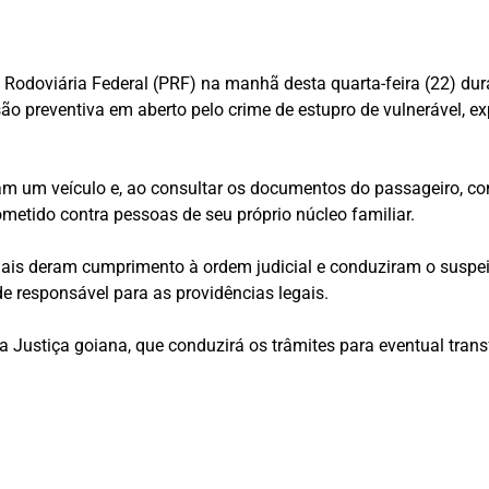
a Rodoviária Federal (PRF) na manhã desta quarta-feira (22) du
o preventiva em aberto pelo crime de estupro de vulnerável, ex
am um veículo e, ao consultar os documentos do passageiro, 
ometido contra pessoas de seu próprio núcleo familiar.
is deram cumprimento à ordem judicial e conduziram o suspeito
de responsável para as providências legais.
Justiça goiana, que conduzirá os trâmites para eventual trans