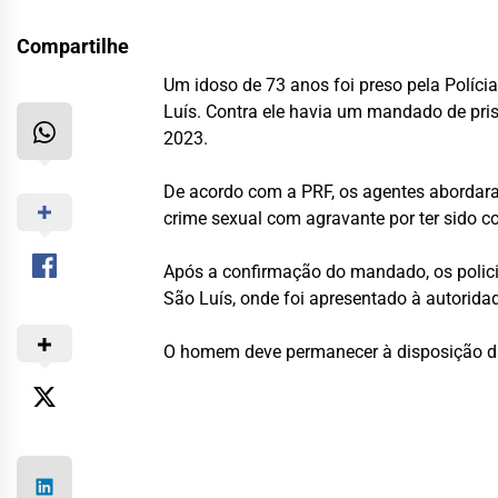
Compartilhe
Um idoso de 73 anos foi preso pela Políci
Luís. Contra ele havia um mandado de prisã
2023.
De acordo com a PRF, os agentes abordar
crime sexual com agravante por ter sido c
Após a confirmação do mandado, os policia
São Luís, onde foi apresentado à autorida
O homem deve permanecer à disposição da 