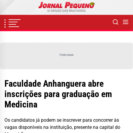
Skip
to
the
content
Publicidade
Faculdade Anhanguera abre
inscrições para graduação em
Medicina
Os candidatos já podem se inscrever para concorrer às
vagas disponíveis na instituição, presente na capital do