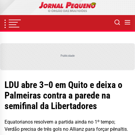
Skip
to
the
content
Publicidade
LDU abre 3–0 em Quito e deixa o
Palmeiras contra a parede na
semifinal da Libertadores
Equatorianos resolvem a partida ainda no 1º tempo;
Verdão precisa de três gols no Allianz para forçar pênaltis.