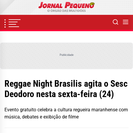
Skip
to
the
content
Publicidade
Reggae Night Brasilis agita o Sesc
Deodoro nesta sexta-feira (24)
Evento gratuito celebra a cultura regueira maranhense com
música, debates e exibição de filme