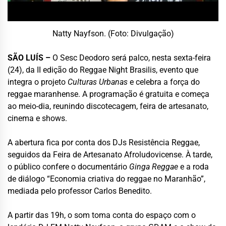
Natty Nayfson. (Foto: Divulgação)
SÃO LUÍS –
O Sesc Deodoro será palco, nesta sexta-feira
(24), da II edição do Reggae Night Brasilis, evento que
integra o projeto
Culturas Urbanas
e celebra a força do
reggae maranhense. A programação é gratuita e começa
ao meio-dia, reunindo discotecagem, feira de artesanato,
cinema e shows.
A abertura fica por conta dos DJs Resistência Reggae,
seguidos da Feira de Artesanato Afroludovicense. À tarde,
o público confere o documentário
Ginga Reggae
e a roda
de diálogo “Economia criativa do reggae no Maranhão”,
mediada pelo professor Carlos Benedito.
A partir das 19h, o som toma conta do espaço com o