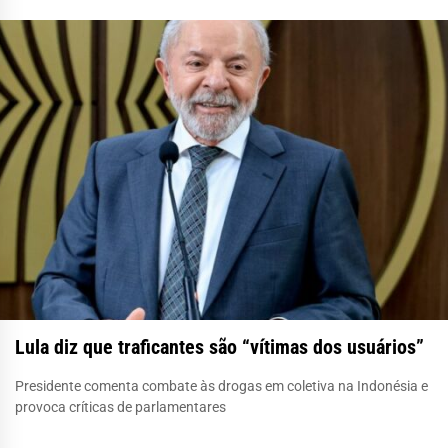
Lula diz que traficantes são “vítimas dos usuários”
Presidente comenta combate às drogas em coletiva na Indonésia e
provoca críticas de parlamentares