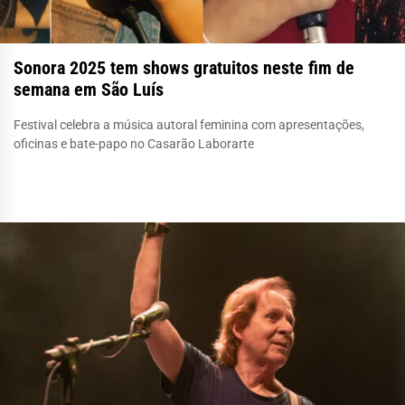
Sonora 2025 tem shows gratuitos neste fim de
semana em São Luís
Festival celebra a música autoral feminina com apresentações,
oficinas e bate-papo no Casarão Laborarte