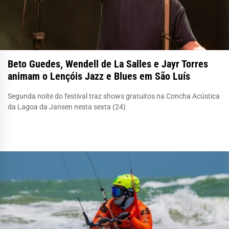
Beto Guedes, Wendell de La Salles e Jayr Torres
animam o Lençóis Jazz e Blues em São Luís
Segunda noite do festival traz shows gratuitos na Concha Acústica
da Lagoa da Jansen nesta sexta (24)