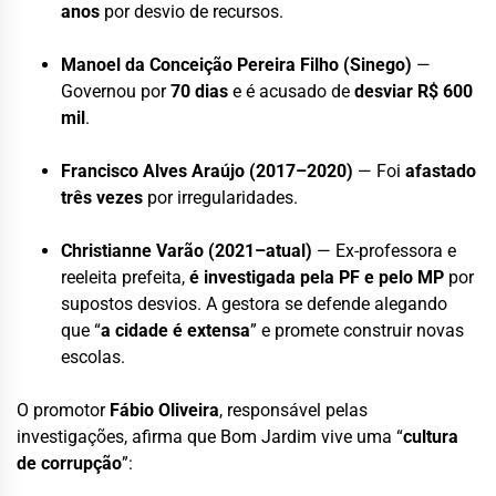
anos
por desvio de recursos.
Manoel da Conceição Pereira Filho (Sinego)
—
Governou por
70 dias
e é acusado de
desviar R$ 600
mil
.
Francisco Alves Araújo (2017–2020)
— Foi
afastado
três vezes
por irregularidades.
Christianne Varão (2021–atual)
— Ex-professora e
reeleita prefeita,
é investigada pela PF e pelo MP
por
supostos desvios. A gestora se defende alegando
que “
a cidade é extensa
” e promete construir novas
escolas.
O promotor
Fábio Oliveira
, responsável pelas
investigações, afirma que Bom Jardim vive uma “
cultura
de corrupção
”: