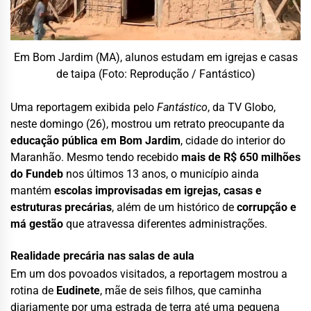
Em Bom Jardim (MA), alunos estudam em igrejas e casas
de taipa (Foto: Reprodução / Fantástico)
Uma reportagem exibida pelo
Fantástico
, da TV Globo,
neste domingo (26), mostrou um retrato preocupante da
educação pública em Bom Jardim
, cidade do interior do
Maranhão. Mesmo tendo recebido
mais de R$ 650 milhões
do Fundeb
nos últimos 13 anos, o município ainda
mantém
escolas improvisadas em igrejas, casas e
estruturas precárias
, além de um histórico de
corrupção e
má gestão
que atravessa diferentes administrações.
Realidade precária nas salas de aula
Em um dos povoados visitados, a reportagem mostrou a
rotina de
Eudinete
, mãe de seis filhos, que caminha
diariamente por uma estrada de terra até uma pequena