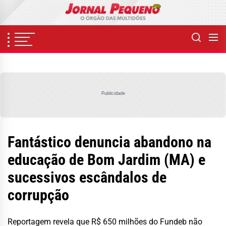
Skip
to
the
content
Publicidade
Fantástico denuncia abandono na
educação de Bom Jardim (MA) e
sucessivos escândalos de
corrupção
Reportagem revela que R$ 650 milhões do Fundeb não