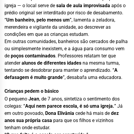
igreja — o local serve de
sala de aula improvisada
após o
prédio original ser interditado por risco de desabamento.
“
Um banheiro, pelo menos um
”, lamenta a zeladora,
merendeira e vigilante da unidade, ao descrever as
condições em que as crianças estudam.
Em outras comunidades, banheiros são cercados de palha
ou simplesmente inexistem, e a água para consumo vem
de
poços contaminados
. Professores relatam ter que
atender
alunos de diferentes idades
na mesma turma,
tentando se desdobrar para manter o aprendizado. “
A
defasagem é muito grande
”, desabafa uma educadora.
Crianças pedem o básico
O pequeno
Jean
, de 7 anos, sintetiza o sentimento dos
colegas: “
Aqui nem parece escola, é só uma igreja.
” Já
em outro povoado,
Dona Elivânia
cede há mais de
dez
anos sua própria casa
para que os filhos e vizinhos
tenham onde estudar.