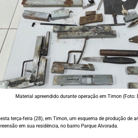
Material apreendido durante operação em Timon (Foto: 
, nesta terça-feira (28), em Timon, um esquema de produção d
eensão em sua residência, no bairro Parque Alvorada.