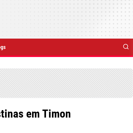
ogs
stinas em Timon