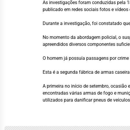
As investigações foram conduzidas pela 1
publicado em redes sociais fotos e vídeo
Durante a investigação, foi constatado qu
No momento da abordagem policial, o susp
apreendidos diversos componentes suficien
O homem já possuía passagens por crime d
Esta é a segunda fábrica de armas caseir
A primeira no início de setembro, ocasi
encontradas várias armas de fogo e muniçõ
utilizados para danificar pneus de veícul