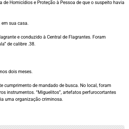
a de Homicídios e Proteção à Pessoa de que o suspeito havia
s em sua casa.
agrante e conduzido à Central de Flagrantes. Foram
” de calibre .38.
imos dois meses.
nte cumprimento de mandado de busca. No local, foram
s instrumentos. “Miguelitos”, artefatos perfurocortantes
eria uma organização criminosa.