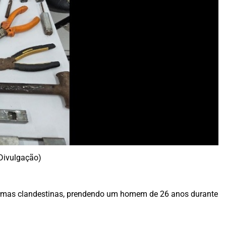
Divulgação)
e armas clandestinas, prendendo um homem de 26 anos durante