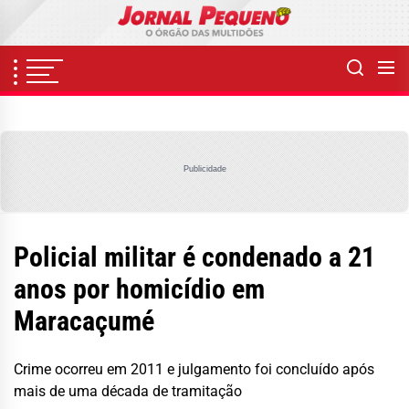
Skip
to
the
content
Publicidade
Policial militar é condenado a 21
anos por homicídio em
Maracaçumé
Crime ocorreu em 2011 e julgamento foi concluído após
mais de uma década de tramitação