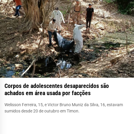
Corpos de adolescentes desaparecidos são
achados em área usada por facções
Welisson Ferreira, 15, e Victor Bruno Muniz da Silva, 16, estavam
sumidos desde 20 de outubro em Timon.