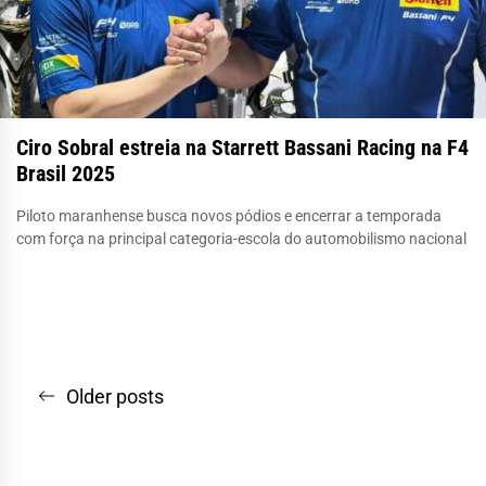
Ciro Sobral estreia na Starrett Bassani Racing na F4
Brasil 2025
Piloto maranhense busca novos pódios e encerrar a temporada
com força na principal categoria-escola do automobilismo nacional
Navegação
Older posts
por
posts