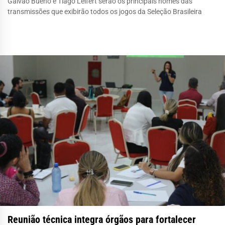
Galvão Bueno e Tiago Leifert serão os principais nomes das
transmissões que exibirão todos os jogos da Seleção Brasileira
Reunião técnica integra órgãos para fortalecer