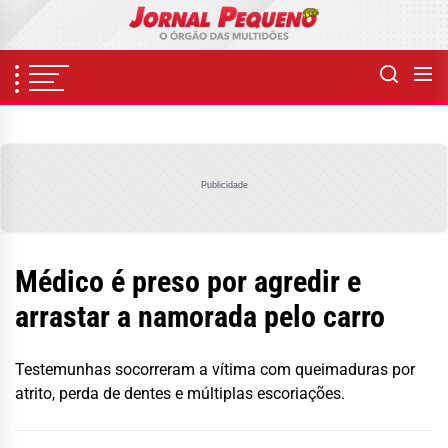
Skip
to
the
content
Publicidade
Médico é preso por agredir e
arrastar a namorada pelo carro
Testemunhas socorreram a vítima com queimaduras por
atrito, perda de dentes e múltiplas escoriações.