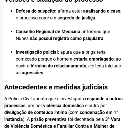
Defesa do suspeito:
afirma estar
analisando o caso
;
o processo corre em
segredo de justiça
.
Conselho Regional de Medicina:
informou que
Nunes
não possui registro como psiquiatra
.
Investigação policial:
apura que a briga teria
começado porque o homem
estaria embriagado
; ao
ouvir o
término do relacionamento
, ele teria iniciado
as
agressões
.
Antecedentes e medidas judiciais
A Polícia Civil aponta que o investigado
responde a outros
processos
: um por
violência doméstica
e outro por
divulgação de conteúdo íntimo
(com
condenação em 1ª
instância
). A
prisão preventiva
foi decretada pela
3ª Vara
de Violência Doméstica e Familiar Contra a Mulher de