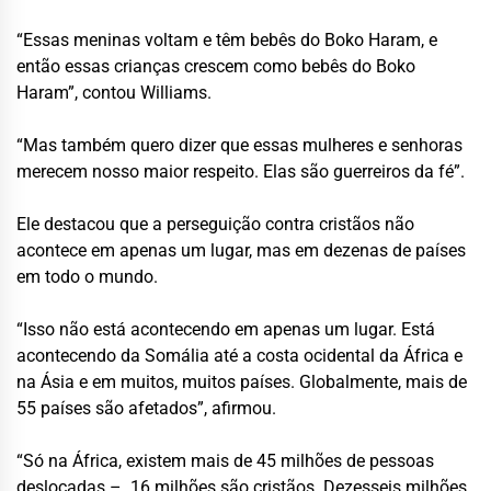
“Essas meninas voltam e têm bebês do Boko Haram, e
então essas crianças crescem como bebês do Boko
Haram”, contou Williams.
“Mas também quero dizer que essas mulheres e senhoras
merecem nosso maior respeito. Elas são guerreiros da fé”.
Ele destacou que a perseguição contra cristãos não
acontece em apenas um lugar, mas em dezenas de países
em todo o mundo.
“Isso não está acontecendo em apenas um lugar. Está
acontecendo da Somália até a costa ocidental da África e
na Ásia e em muitos, muitos países. Globalmente, mais de
55 países são afetados”, afirmou.
“Só na África, existem mais de 45 milhões de pessoas
deslocadas – 16 milhões são cristãos. Dezesseis milhões