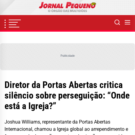
Skip
to
the
content
Publicidade
Diretor da Portas Abertas critica
silêncio sobre perseguição: “Onde
está a Igreja?”
Joshua Williams, representante da Portas Abertas
Internacional, chamou a Igreja global ao arrependimento e