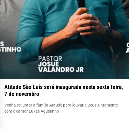
Atitude São Luís será inaugurada nesta sexta feira,
7 de novembro
Venha se juntar à família Atitude para louvar a Deus juntamente
com o cantor Lukas Agustinho