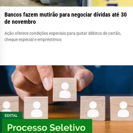
Bancos fazem mutirão para negociar dívidas até 30
de novembro
Ação oferece condições especiais para quitar débitos de cartão,
cheque especial e empréstimos