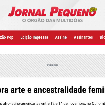
xão Pop
Edição Impressa
Assine
Assinantes
Bl
Publicidade
bra arte e ancestralidade fem
es afro-latino-americanas entre 12 e 14 de novembro, no Quilo