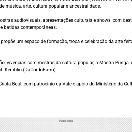
e música, arte, cultura popular e ancestralidade.
mostras audiovisuais, apresentações culturais e shows, com dest
 e batidas contemporâneas.
 propõe um espaço de formação, troca e celebração da arte feit
ação, vivências com mestras da cultura popular, a Mostra Punga, 
lati Kemblin (DaCordoBarro).
iola Beat, com patrocínio da Vale e apoio do Ministério da Cultu
Publicidade