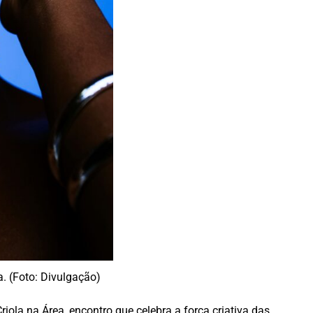
a. (Foto: Divulgação)
ola na Área, encontro que celebra a força criativa das