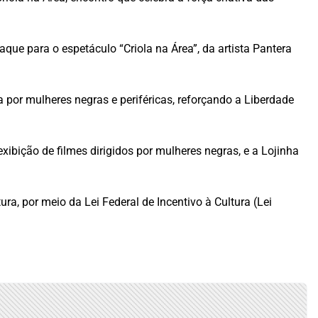
aque para o espetáculo “Criola na Área”, da artista Pantera
a por mulheres negras e periféricas, reforçando a Liberdade
exibição de filmes dirigidos por mulheres negras, e a Lojinha
ra, por meio da Lei Federal de Incentivo à Cultura (Lei