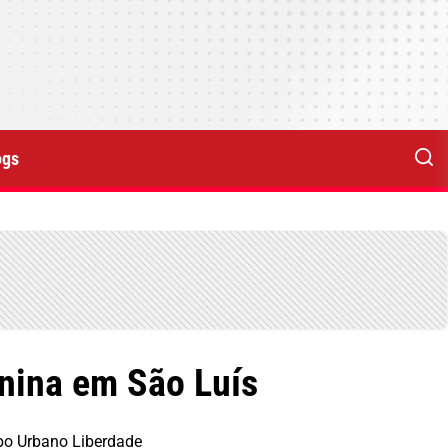
ogs
inina em São Luís
mbo Urbano Liberdade