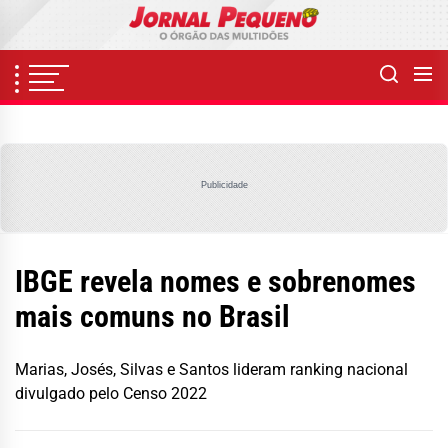
Skip
to
the
content
Publicidade
IBGE revela nomes e sobrenomes
mais comuns no Brasil
Marias, Josés, Silvas e Santos lideram ranking nacional
divulgado pelo Censo 2022