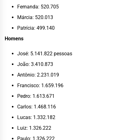
Fernanda: 520.705
Márcia: 520.013
Patrícia: 499.140
Homens
José: 5.141.822 pessoas
João: 3.410.873
Antônio: 2.231.019
Francisco: 1.659.196
Pedro: 1.613.671
Carlos: 1.468.116
Lucas: 1.332.182
Luiz: 1.326.222
Paulo: 1.326.222