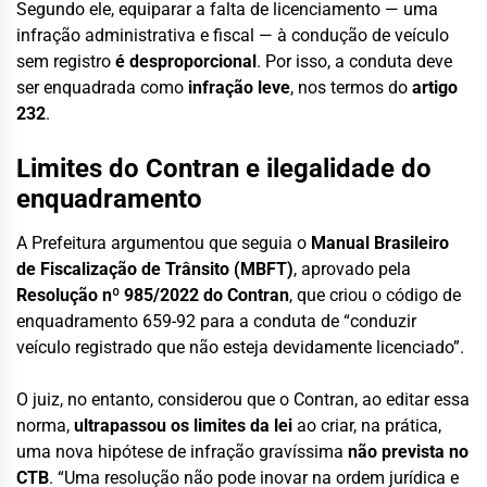
Segundo ele, equiparar a falta de licenciamento — uma
infração administrativa e fiscal — à condução de veículo
sem registro
é desproporcional
. Por isso, a conduta deve
ser enquadrada como
infração leve
, nos termos do
artigo
232
.
Limites do Contran e ilegalidade do
enquadramento
A Prefeitura argumentou que seguia o
Manual Brasileiro
de Fiscalização de Trânsito (MBFT)
, aprovado pela
Resolução nº 985/2022 do Contran
, que criou o código de
enquadramento 659-92 para a conduta de “conduzir
veículo registrado que não esteja devidamente licenciado”.
O juiz, no entanto, considerou que o Contran, ao editar essa
norma,
ultrapassou os limites da lei
ao criar, na prática,
uma nova hipótese de infração gravíssima
não prevista no
CTB
. “Uma resolução não pode inovar na ordem jurídica e