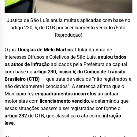
Justiça de São Luís anula multas aplicadas com base no
artigo 230, V, do CTB por licenciamento vencido (Foto:
Reprodução)
O juiz
Douglas de Melo Martins
, titular da Vara de
Interesses Difusos e Coletivos de São Luís,
anulou todos
os autos de infração
aplicados pela Prefeitura da capital
com base no
artigo 230, inciso V, do Código de Trânsito
Brasileiro (CTB)
— que trata de veículos “não registrados e
não devidamente licenciados”. A sentença afirma que o
Município fez
enquadramentos incorretos
ao autuar
motoristas com
licenciamento vencido
, e determinou que
essas situações passem a ser registradas conforme o
artigo 232
do CTB, que classifica o ato como
infração
leve
.