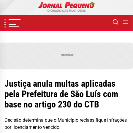
Skip
to
the
content
Publicidade
Justiça anula multas aplicadas
pela Prefeitura de São Luís com
base no artigo 230 do CTB
Decisão determina que o Município reclassifique infrações
por licenciamento vencido.