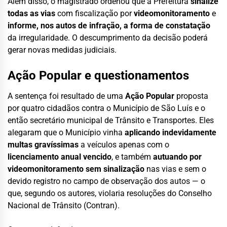
Além disso, o magistrado ordenou que a Prefeitura
sinalize
todas as vias
com fiscalização por
videomonitoramento
e
informe, nos autos de infração, a forma de constatação
da irregularidade. O descumprimento da decisão poderá
gerar novas medidas judiciais.
Ação Popular e questionamentos
A sentença foi resultado de uma
Ação Popular
proposta
por quatro cidadãos contra o Município de São Luís e o
então secretário municipal de Trânsito e Transportes. Eles
alegaram que o Município vinha
aplicando indevidamente
multas gravíssimas
a veículos apenas com o
licenciamento anual vencido
, e também
autuando por
videomonitoramento sem sinalização
nas vias e sem o
devido registro no campo de observação dos autos — o
que, segundo os autores, violaria resoluções do Conselho
Nacional de Trânsito (Contran).