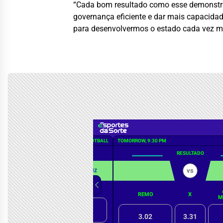
“Cada bom resultado como esse demonstra 
governança eficiente e dar mais capacida
para desenvolvermos o estado cada vez ma