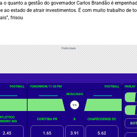
o quanto a gestão do governador Carlos Brandão é empenhada 
de ao estado de atrair investimentos. É com muito trabalho de
is”, frisou
Publicidade