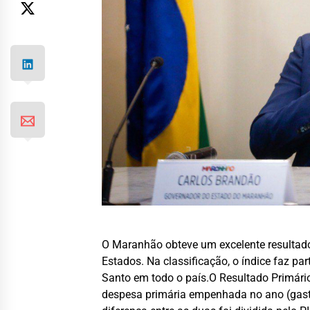
O Maranhão obteve um excelente resultado
Estados. Na classificação, o índice faz pa
Santo em todo o país.O Resultado Primário 
despesa primária empenhada no ano (gastos