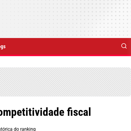
ogs
mpetitividade fiscal
tórica do ranking