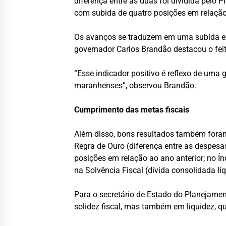
diferença entre as duas foi dividida pel
com subida de quatro posições em relação 
Os avanços se traduzem em uma subida expr
governador Carlos Brandão destacou o feit
“Esse indicador positivo é reflexo de um
maranhenses”, observou Brandão.
Cumprimento das metas fiscais
Além disso, bons resultados também foram
Regra de Ouro (diferença entre as despesas
posições em relação ao ano anterior; no Ín
na Solvência Fiscal (dívida consolidada lí
Para o secretário de Estado do Planejame
solidez fiscal, mas também em liquidez, qu