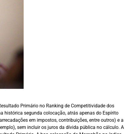
Resultado Primário no Ranking de Competitividade dos
ma histórica segunda colocação, atrás apenas do Espírito
 arrecadações em impostos, contribuições, entre outros) e a
plo), sem incluir os juros da dívida pública no cálculo. A