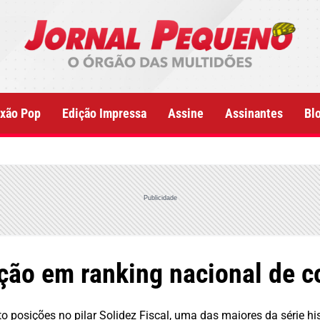
xão Pop
Edição Impressa
Assine
Assinantes
Bl
Publicidade
ão em ranking nacional de co
posições no pilar Solidez Fiscal, uma das maiores da série his