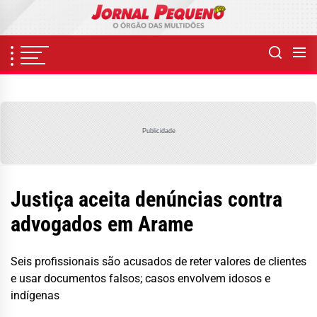
Skip
to
the
content
Publicidade
Justiça aceita denúncias contra
advogados em Arame
Seis profissionais são acusados de reter valores de clientes
e usar documentos falsos; casos envolvem idosos e
indígenas