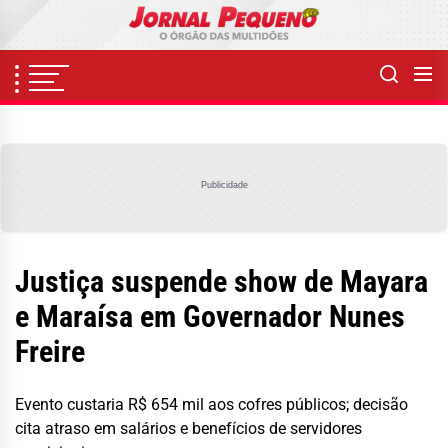
Skip
to
the
content
Publicidade
Justiça suspende show de Mayara
e Maraísa em Governador Nunes
Freire
Evento custaria R$ 654 mil aos cofres públicos; decisão
cita atraso em salários e benefícios de servidores