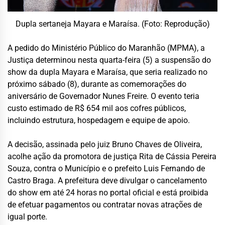
Dupla sertaneja Mayara e Maraísa. (Foto: Reprodução)
A pedido do Ministério Público do Maranhão (MPMA), a
Justiça determinou nesta quarta-feira (5) a suspensão do
show da dupla Mayara e Maraísa, que seria realizado no
próximo sábado (8), durante as comemorações do
aniversário de Governador Nunes Freire. O evento teria
custo estimado de R$ 654 mil aos cofres públicos,
incluindo estrutura, hospedagem e equipe de apoio.
A decisão, assinada pelo juiz Bruno Chaves de Oliveira,
acolhe ação da promotora de justiça Rita de Cássia Pereira
Souza, contra o Município e o prefeito Luis Fernando de
Castro Braga. A prefeitura deve divulgar o cancelamento
do show em até 24 horas no portal oficial e está proibida
de efetuar pagamentos ou contratar novas atrações de
igual porte.