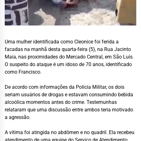
Uma mulher identificada como Cleonice foi ferida a
facadas na manhã desta quarta-feira (5), na Rua Jacinto
Maia, nas proximidades do Mercado Central, em São Luís.
O suspeito do ataque é um idoso de 70 anos, identificado
como Francisco.
De acordo com informações da Polícia Militar, os dois
seriam usuários de drogas e estavam consumindo bebida
alcoólica momentos antes do crime. Testemunhas
relataram que uma discussão entre ambos teria motivado
a agressão.
A vítima foi atingida no abdômen e no quadril. Ela recebeu
atendimento de uma equipe do Serviço de Atendimento