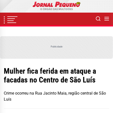
Skip
to
the
content
Publicidade
Mulher fica ferida em ataque a
facadas no Centro de São Luís
Crime ocorreu na Rua Jacinto Maia, região central de São
Luís