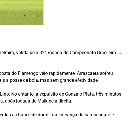
Belmiro, válida pela 32ª rodada do Campeonato Brasileiro. O
esposta do Flamengo veio rapidamente: Arrascaeta sofreu
ais a posse de bola, mas sem grande efetividade.
ino. No entanto, a expulsão de Gonzalo Plata, três minutos
, após jogada de Maik pela direita.
erdeu a chance de dormir na liderança do campeonato e