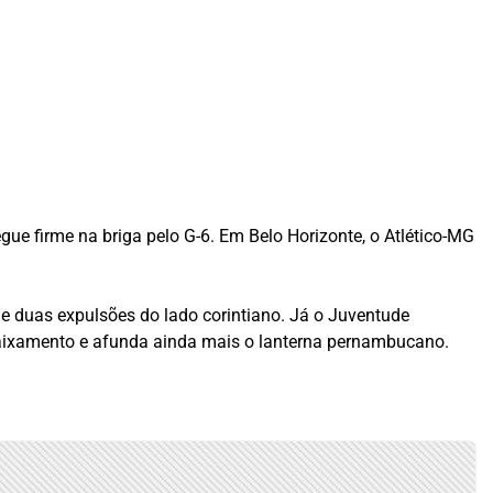
egue firme na briga pelo G-6. Em Belo Horizonte, o Atlético-MG
 e duas expulsões do lado corintiano. Já o Juventude
rebaixamento e afunda ainda mais o lanterna pernambucano.