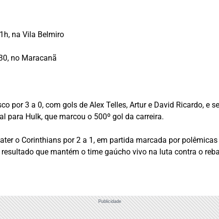
1h, na Vila Belmiro
h30, no Maracanã
o por 3 a 0, com gols de Alex Telles, Artur e David Ricardo, e s
al para Hulk, que marcou o 500º gol da carreira.
bater o Corinthians por 2 a 1, em partida marcada por polêmicas
ro, resultado que mantém o time gaúcho vivo na luta contra o 
Publicidade