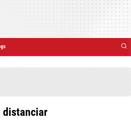
ogs
distanciar