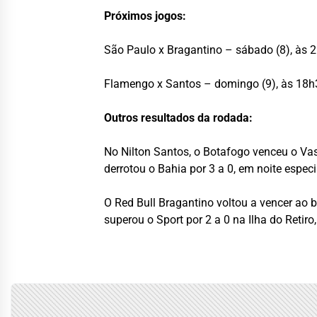
Próximos jogos:
São Paulo x Bragantino – sábado (8), às 2
Flamengo x Santos – domingo (9), às 18
Outros resultados da rodada:
No Nilton Santos, o Botafogo venceu o Vasc
derrotou o Bahia por 3 a 0, em noite especi
O Red Bull Bragantino voltou a vencer ao 
superou o Sport por 2 a 0 na Ilha do Reti