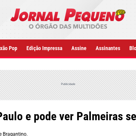
xão Pop
Edição Impressa
Assine
Assinantes
Bl
Publicidade
ulo e pode ver Palmeiras se 
e Bragantino.