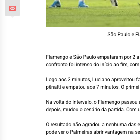
São Paulo e Fl
Flamengo e São Paulo empataram por 2 a 2,
confronto foi intenso do início ao fim, com
Logo aos 2 minutos, Luciano aproveitou fa
pênalti e empatou aos 7 minutos. O primei
Na volta do intervalo, o Flamengo passou 
depois, mudou o cenário da partida. Com u
O resultado não agradou a nenhuma das e
pode ver o Palmeiras abrir vantagem na s