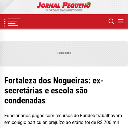
Skip
to
the
content
Publicidade
Fortaleza dos Nogueiras: ex-
secretárias e escola são
condenadas
Funcionários pagos com recursos do Fundeb trabalhavam
em colégio particular; prejuízo ao erário foi de R$ 700 mil