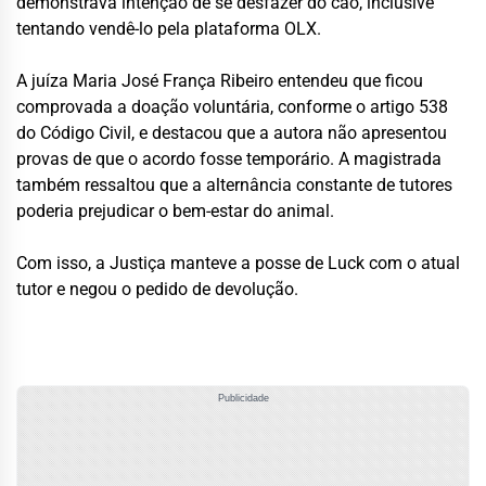
demonstrava intenção de se desfazer do cão, inclusive
tentando vendê-lo pela plataforma OLX.
A juíza Maria José França Ribeiro entendeu que ficou
comprovada a doação voluntária, conforme o artigo 538
do Código Civil, e destacou que a autora não apresentou
provas de que o acordo fosse temporário. A magistrada
também ressaltou que a alternância constante de tutores
poderia prejudicar o bem-estar do animal.
Com isso, a Justiça manteve a posse de Luck com o atual
tutor e negou o pedido de devolução.
Publicidade