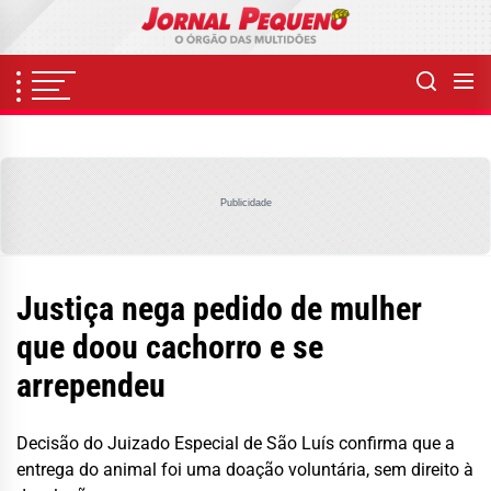
Skip
to
the
content
Publicidade
Justiça nega pedido de mulher
que doou cachorro e se
arrependeu
Decisão do Juizado Especial de São Luís confirma que a
entrega do animal foi uma doação voluntária, sem direito à