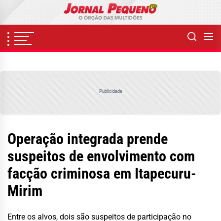
Skip
to
the
content
Publicidade
Operação integrada prende
suspeitos de envolvimento com
facção criminosa em Itapecuru-
Mirim
Entre os alvos, dois são suspeitos de participação no