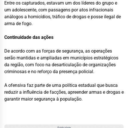
Entre os capturados, estavam um dos líderes do grupo e
um adolescente, com passagens por atos infracionais
análogos a homicídios, tráfico de drogas e posse ilegal de
arma de fogo.
Continuidade das ações
De acordo com as forças de segurança, as operações
serão mantidas e ampliadas em municípios estratégicos
da região, com foco na desarticulação de organizações
criminosas e no reforço da presença policial.
A ofensiva faz parte de uma política estadual que busca
reduzir a influência de facções, apreender armas e drogas e
garantir maior segurança à população.
Publicidade