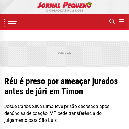
Skip
to
the
content
Publicidade
Réu é preso por ameaçar jurados
antes de júri em Timon
Josué Carlos Silva Lima teve prisão decretada após
denúncias de coação; MP pede transferência do
julgamento para São Luís