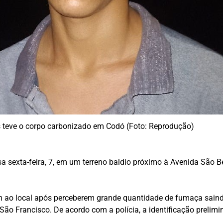
s teve o corpo carbonizado em Codó (Foto: Reprodução)
 sexta-feira, 7, em um terreno baldio próximo à Avenida São B
m ao local após perceberem grande quantidade de fumaça saindo
São Francisco. De acordo com a polícia, a identificação prelimi