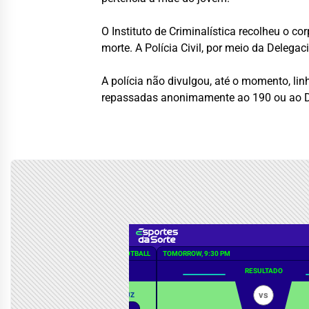
O Instituto de Criminalística recolheu o 
morte. A Polícia Civil, por meio da Delegac
A polícia não divulgou, até o momento, li
repassadas anonimamente ao 190 ou ao D