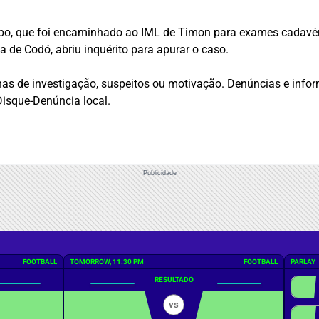
corpo, que foi encaminhado ao IML de Timon para exames cadavé
ia de Codó, abriu inquérito para apurar o caso.
nhas de investigação, suspeitos ou motivação. Denúncias e inf
isque-Denúncia local.
Publicidade