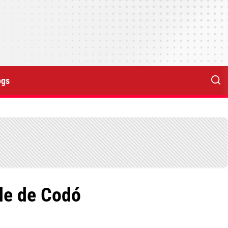
ogs
de de Codó