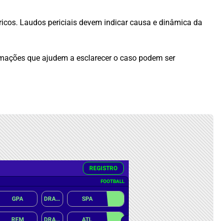
ricos. Laudos periciais devem indicar causa e dinâmica da
ormações que ajudem a esclarecer o caso podem ser