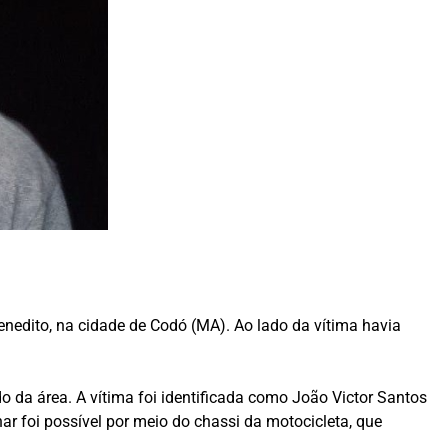
enedito, na cidade de Codó (MA). Ao lado da vítima havia
 da área. A vítima foi identificada como João Victor Santos
nar foi possível por meio do chassi da motocicleta, que