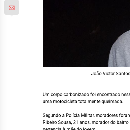
João Victor Santo
Um corpo carbonizado foi encontrado nessa
uma motocicleta totalmente queimada.
Segundo a Polícia Militar, moradores fora
Ribeiro Sousa, 21 anos, morador do bairro 
pertencia à mãe do jovem.