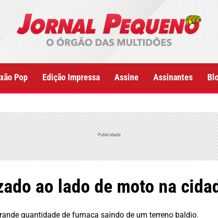
xão Pop
Edição Impressa
Assine
Assinantes
Bl
Publicidade
zado ao lado de moto na cida
ande quantidade de fumaça saindo de um terreno baldio.