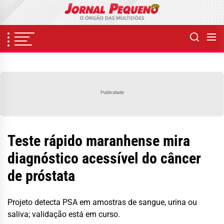
Skip
to
the
content
Publicidade
Teste rápido maranhense mira
diagnóstico acessível do câncer
de próstata
Projeto detecta PSA em amostras de sangue, urina ou
saliva; validação está em curso.