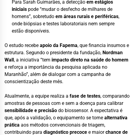
Para Sarah Guimarães, a detecção
em estágios
iniciais
pode “mudar o desfecho de milhares de
homens”, sobretudo
em áreas rurais e periféricas
,
onde biópsias e testes laboratoriais nem sempre
estão disponíveis.
O estudo recebe
apoio da Fapema
, que financia insumos e
estrutura. Segundo o presidente da fundação,
Nordman
Wall
, a iniciativa “tem
impacto direto na saúde do homem
e reforça a importância da pesquisa aplicada no
Maranhão”, além de dialogar com a campanha de
conscientização deste mês.
Atualmente, a equipe realiza a
fase de testes
, comparando
amostras de pessoas com e sem a doença para calibrar
sensibilidade e precisão
do biossensor. A expectativa é
que, após a validação, o equipamento se torne
alternativa
prática
aos métodos convencionais de triagem,
contribuindo para
diagnóstico precoce
e maior
chance de