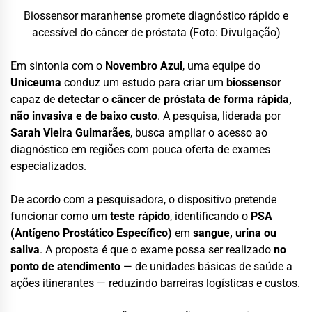
Biossensor maranhense promete diagnóstico rápido e
acessível do câncer de próstata (Foto: Divulgação)
Em sintonia com o
Novembro Azul
, uma equipe do
Uniceuma
conduz um estudo para criar um
biossensor
capaz de
detectar o câncer de próstata de forma rápida,
não invasiva e de baixo custo
. A pesquisa, liderada por
Sarah Vieira Guimarães
, busca ampliar o acesso ao
diagnóstico em regiões com pouca oferta de exames
especializados.
De acordo com a pesquisadora, o dispositivo pretende
funcionar como um
teste rápido
, identificando o
PSA
(Antígeno Prostático Específico)
em
sangue, urina ou
saliva
. A proposta é que o exame possa ser realizado
no
ponto de atendimento
— de unidades básicas de saúde a
ações itinerantes — reduzindo barreiras logísticas e custos.