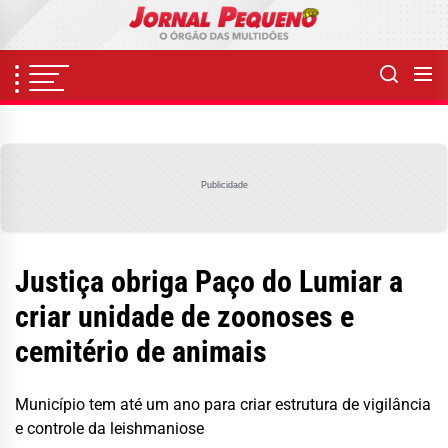
Skip
to
the
content
Publicidade
Justiça obriga Paço do Lumiar a
criar unidade de zoonoses e
cemitério de animais
Município tem até um ano para criar estrutura de vigilância
e controle da leishmaniose