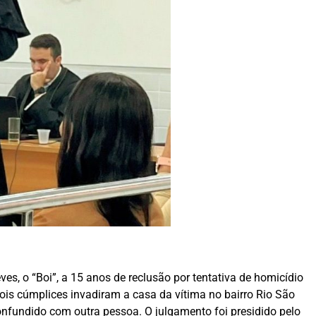
es, o “Boi”, a 15 anos de reclusão por tentativa de homicídio
ois cúmplices invadiram a casa da vítima no bairro Rio São
confundido com outra pessoa. O julgamento foi presidido pelo