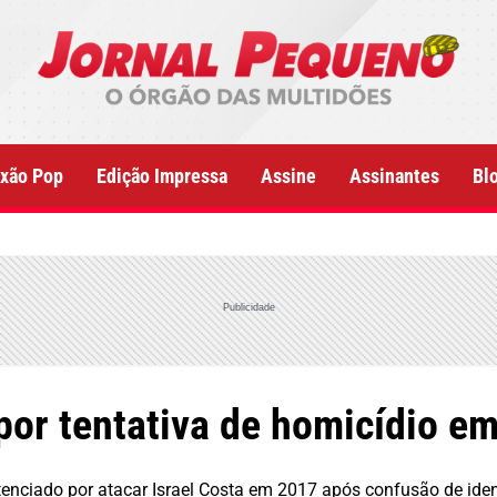
xão Pop
Edição Impressa
Assine
Assinantes
Bl
Publicidade
por tentativa de homicídio e
tenciado por atacar Israel Costa em 2017 após confusão de ide