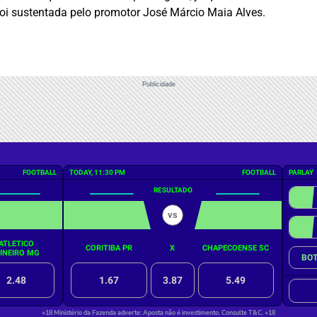
foi sustentada pelo promotor José Márcio Maia Alves.
Publicidade