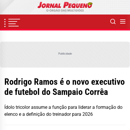
Skip
to
the
content
Publicidade
Rodrigo Ramos é o novo executivo
de futebol do Sampaio Corrêa
Ídolo tricolor assume a função para liderar a formação do
elenco e a definição do treinador para 2026