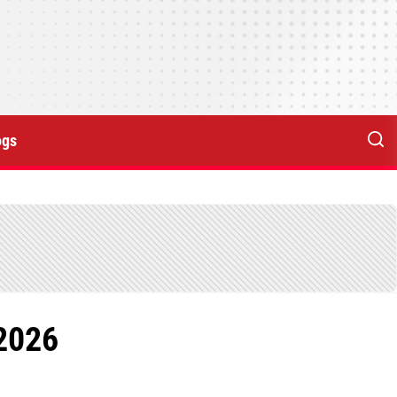
ogs
2026