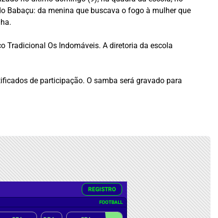
do Babaçu: da menina que buscava o fogo à mulher que
lha.
 Tradicional Os Indomáveis. A diretoria da escola
tificados de participação. O samba será gravado para