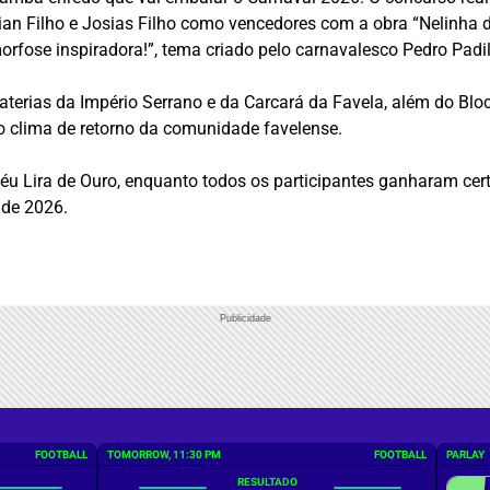
an Filho e Josias Filho como vencedores com a obra “Nelinha 
rfose inspiradora!”, tema criado pelo carnavalesco Pedro Padi
erias da Império Serrano e da Carcará da Favela, além do Bloco
o clima de retorno da comunidade favelense.
éu Lira de Ouro, enquanto todos os participantes ganharam cer
 de 2026.
Publicidade