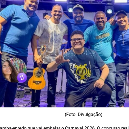
(Foto: Divulgação)
amba-enredo que vai embalar o Carnaval 2026. O concurso reali