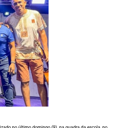
zado no último domingo (9), na quadra da escola, no