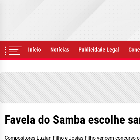
Skip
to
the
content
Início
Notícias
Publicidade Legal
Cone
Favela do Samba escolhe sa
Compositores Luzian Filho e Josias Filho vencem concurs