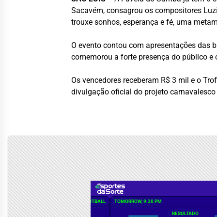
Sacavém, consagrou os compositores Luzi
trouxe sonhos, esperança e fé, uma metamo
O evento contou com apresentações das bat
comemorou a forte presença do público e 
Os vencedores receberam R$ 3 mil e o Trof
divulgação oficial do projeto carnavalesco