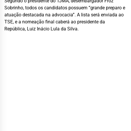
Segundo o presidente do TJMA, desembargador Froz
Sobrinho, todos os candidatos possuem “grande preparo e
atuação destacada na advocacia”. A lista será enviada ao
TSE, e a nomeação final caberá ao presidente da
República, Luiz Inácio Lula da Silva.