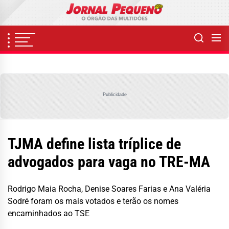
Skip
to
the
content
Publicidade
TJMA define lista tríplice de
advogados para vaga no TRE-MA
Rodrigo Maia Rocha, Denise Soares Farias e Ana Valéria
Sodré foram os mais votados e terão os nomes
encaminhados ao TSE