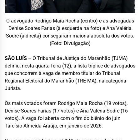
O advogado Rodrigo Maia Rocha (centro) e as advogadas
Denise Soares Farias (à esquerda na foto) e Ana Valéria
Sodré (à direita) conseguiram maioria absoluta dos votos.
(Foto: Divulgação)
SÃO LUÍS –
O Tribunal de Justiça do Maranhão (TJMA)
definiu, nesta quarta-feira (12), a lista tríplice de advogados
que concorrem à vaga de membro titular do Tribunal
Regional Eleitoral do Maranhão (TRE-MA), na categoria
Jurista.
Os mais votados foram Rodrigo Maia Rocha (19 votos),
Denise Soares Farias (17 votos) e Ana Valéria Sodré (16
votos). A vaga foi aberta com o fim do biênio do juiz
Tarcísio Almeida Araújo, em janeiro de 2026.