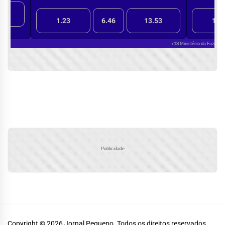
Publicidade
Copyright © 2026
Jornal Pequeno.
Todos os direitos reservados