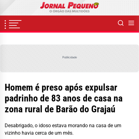
Skip
to
the
content
Publicidade
Homem é preso após expulsar
padrinho de 83 anos de casa na
zona rural de Barão do Grajaú
Desabrigado, o idoso estava morando na casa de um
vizinho havia cerca de um mês.