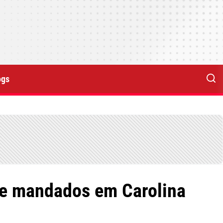
ogs
re mandados em Carolina