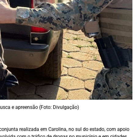
busca e apreensão (Foto: Divulgação)
conjunta realizada em Carolina, no sul do estado, com apoio
nvolvida com o tráfico de drogas no município e em cidades