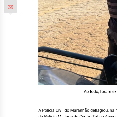
Ao todo, foram ex
A Polícia Civil do Maranhão deflagrou, na
da Polícia Militar e do Centro Tático Aér