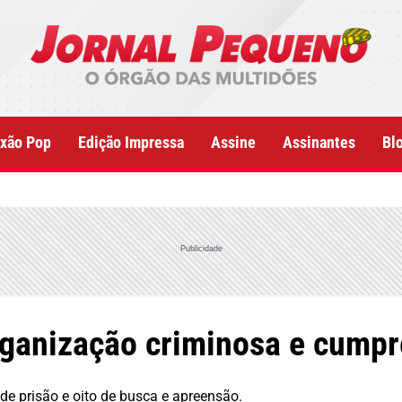
xão Pop
Edição Impressa
Assine
Assinantes
Bl
Publicidade
rganização criminosa e cump
de prisão e oito de busca e apreensão.