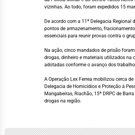
vizinhas. Ao todo, foram expedidos 15 man
De acordo com a 11ª Delegacia Regional d
pontos de armazenamento, fracionamento 
essenciais para reunir provas contra o gru
Na ação, cinco mandados de prisão foram 
drogas, dinheiro e materiais utilizados n
adotadas conforme o avanço dos trabalho
A Operação Lex Ferrea mobilizou cerca de 
Delegacia de Homicídios e Proteção à Pes
Mangabeiras, Riachão, 15ª DRPC de Barra d
drogas na região.