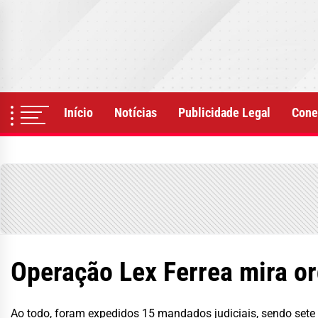
Skip
to
the
content
Início
Notícias
Publicidade Legal
Cone
Operação Lex Ferrea mira o
Ao todo, foram expedidos 15 mandados judiciais, sendo sete 