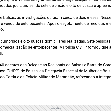
dados judiciais, sendo sete de prisão e oito de busca e apreens
e Balsas, as investigações duraram cerca de dois meses. Ness
e venda de entorpecentes. Após o esgotamento de medidas men
po.
cumpridos e oito buscas domiciliares realizadas. Sete pessoas
a comercialização de entorpecentes. A Polícia Civil informou q
s.
40 agentes das Delegacias Regionais de Balsas e Barra do Corda,
soa (DHPP) de Balsas, da Delegacia Especial da Mulher de Bals
o Corda e da Polícia Militar do Maranhão, reforçando a integr
Publicidade