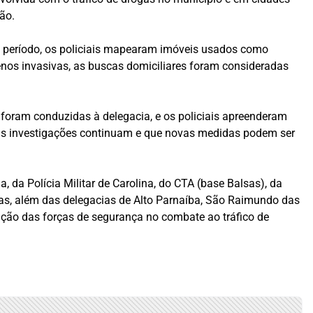
ão.
e período, os policiais mapearam imóveis usados como
os invasivas, as buscas domiciliares foram consideradas
 foram conduzidas à delegacia, e os policiais apreenderam
ue as investigações continuam e que novas medidas podem ser
 da Polícia Militar de Carolina, do CTA (base Balsas), da
as, além das delegacias de Alto Parnaíba, São Raimundo das
ação das forças de segurança no combate ao tráfico de