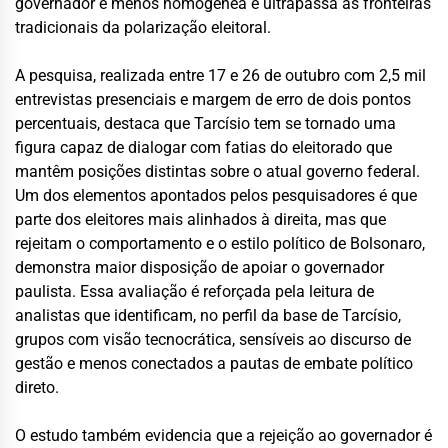
governador é menos homogênea e ultrapassa as fronteiras
tradicionais da polarização eleitoral.
A pesquisa, realizada entre 17 e 26 de outubro com 2,5 mil
entrevistas presenciais e margem de erro de dois pontos
percentuais, destaca que Tarcísio tem se tornado uma
figura capaz de dialogar com fatias do eleitorado que
mantêm posições distintas sobre o atual governo federal.
Um dos elementos apontados pelos pesquisadores é que
parte dos eleitores mais alinhados à direita, mas que
rejeitam o comportamento e o estilo político de Bolsonaro,
demonstra maior disposição de apoiar o governador
paulista. Essa avaliação é reforçada pela leitura de
analistas que identificam, no perfil da base de Tarcísio,
grupos com visão tecnocrática, sensíveis ao discurso de
gestão e menos conectados a pautas de embate político
direto.
O estudo também evidencia que a rejeição ao governador é