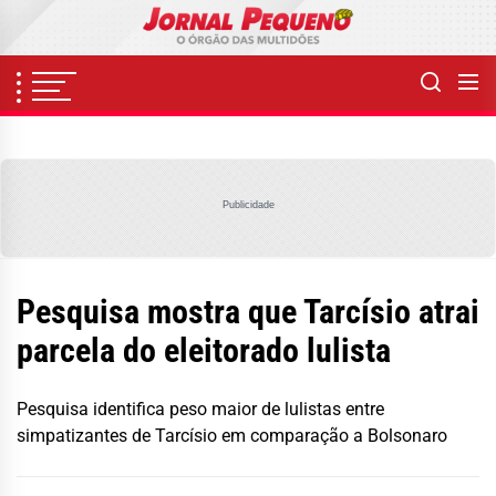
Skip
to
the
content
Publicidade
Pesquisa mostra que Tarcísio atrai
parcela do eleitorado lulista
Pesquisa identifica peso maior de lulistas entre
simpatizantes de Tarcísio em comparação a Bolsonaro