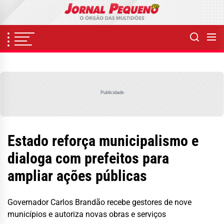
Skip
to
the
content
Publicidade
Estado reforça municipalismo e
dialoga com prefeitos para
ampliar ações públicas
Governador Carlos Brandão recebe gestores de nove
municípios e autoriza novas obras e serviços