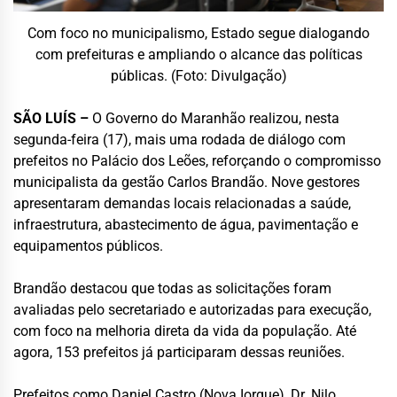
Com foco no municipalismo, Estado segue dialogando
com prefeituras e ampliando o alcance das políticas
públicas. (Foto: Divulgação)
SÃO LUÍS –
O Governo do Maranhão realizou, nesta
segunda-feira (17), mais uma rodada de diálogo com
prefeitos no Palácio dos Leões, reforçando o compromisso
municipalista da gestão Carlos Brandão. Nove gestores
apresentaram demandas locais relacionadas a saúde,
infraestrutura, abastecimento de água, pavimentação e
equipamentos públicos.
Brandão destacou que todas as solicitações foram
avaliadas pelo secretariado e autorizadas para execução,
com foco na melhoria direta da vida da população. Até
agora, 153 prefeitos já participaram dessas reuniões.
Prefeitos como Daniel Castro (Nova Iorque), Dr. Nilo