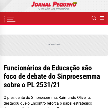
Skip
to
the
content
Publicidade
Funcionários da Educação são
foco de debate do Sinproesemma
sobre o PL 2531/21
O presidente do Sinproesemma, Raimundo Oliveira,
destacou que o Encontro reforça o papel estratégico